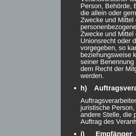
Person, Behörde, E
die allein oder ge
Zwecke und Mittel 
personenbezogenen
Zwecke und Mittel 
Unionsrecht oder d
vorgegeben, so kan
beziehungsweise k
seiner Benennung 
dem Recht der Mit
werden.
h) Auftragsvera
Auftragsverarbeiter
juristische Person
andere Stelle, di
Auftrag des Verantw
i) Empfänger