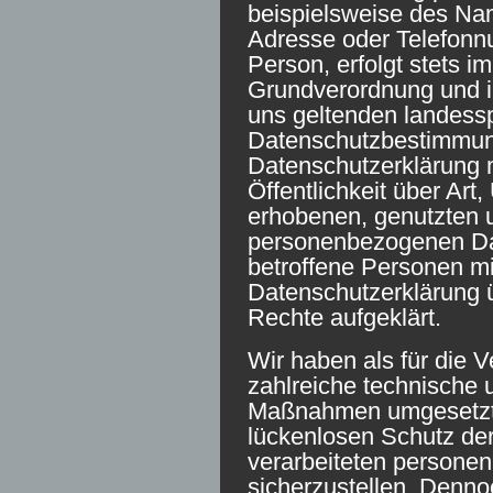
beispielsweise des Nam
Adresse oder Telefonn
Person, erfolgt stets i
Grundverordnung und i
uns geltenden landess
Datenschutzbestimmung
Datenschutzerklärung 
Öffentlichkeit über Ar
erhobenen, genutzten u
personenbezogenen Dat
betroffene Personen mi
Datenschutzerklärung 
Rechte aufgeklärt.
Wir haben als für die V
zahlreiche technische 
Maßnahmen umgesetzt,
lückenlosen Schutz der
verarbeiteten person
sicherzustellen. Denno