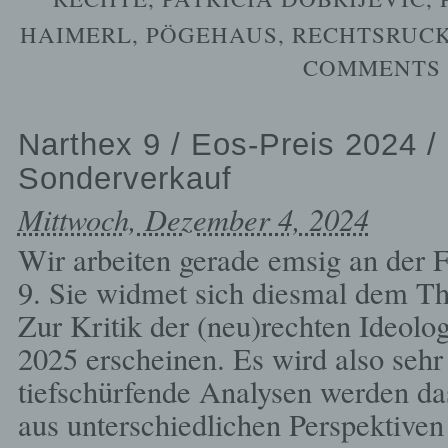
HAIMERL
,
PÖGEHAUS
,
RECHTSRUC
COMMENTS 
Narthex 9 / Eos-Preis 2024 
Sonderverkauf
Mittwoch, Dezember 4, 2024
Wir arbeiten gerade emsig an der F
9. Sie widmet sich diesmal dem Th
Zur Kritik der (neu)rechten Ideolo
2025 erscheinen. Es wird also sehr 
tiefschürfende Analysen werden d
aus unterschiedlichen Perspektiven