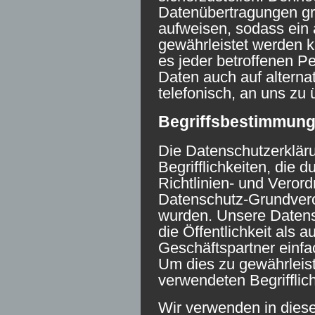
Datenübertragungen gr
aufweisen, sodass ein 
gewährleistet werden 
es jeder betroffenen P
Daten auch auf alterna
telefonisch, an uns zu 
Begriffsbestimmun
Die Datenschutzerkläru
Begrifflichkeiten, die 
Richtlinien- und Veror
Datenschutz-Grundver
wurden. Unsere Datensc
die Öffentlichkeit als 
Geschäftspartner einfac
Um dies zu gewährleist
verwendeten Begrifflich
Wir verwenden in diese