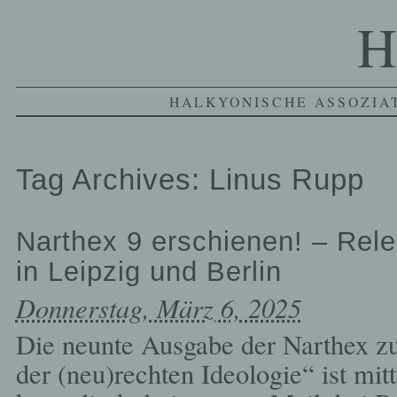
H
HALKYONISCHE ASSOZIAT
Tag Archives:
Linus Rupp
Narthex 9 erschienen! – Rel
in Leipzig und Berlin
Donnerstag, März 6, 2025
Die neunte Ausgabe der Narthex z
der (neu)rechten Ideologie“ ist mit