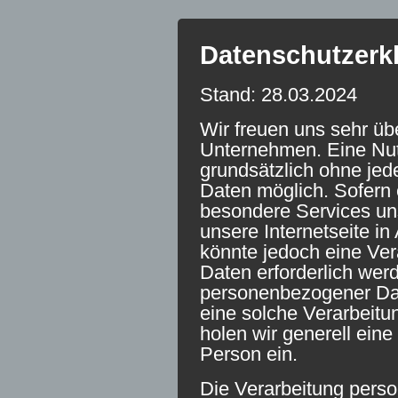
Datenschutzerk
Stand: 28.03.2024
Wir freuen uns sehr üb
Unternehmen. Eine Nutz
grundsätzlich ohne je
Daten möglich. Sofern 
besondere Services u
unsere Internetseite 
könnte jedoch eine Ve
Daten erforderlich werd
personenbezogener Date
eine solche Verarbeitu
holen wir generell eine
Person ein.
Die Verarbeitung pers