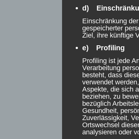
d) Einschränkun
Einschränkung der 
gespeicherter per
Ziel, ihre künftige
e) Profiling
Profiling ist jede A
Verarbeitung pers
besteht, dass die
verwendet werden,
Aspekte, die sich a
beziehen, zu bewe
bezüglich Arbeitsle
Gesundheit, persön
Zuverlässigkeit, Ve
Ortswechsel dieser
analysieren oder v