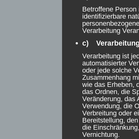
Betroffene Person i
identifizierbare na
personenbezogene 
Verarbeitung Veran
c) Verarbeitun
Verarbeitung ist je
automatisierter Ve
oder jede solche V
Zusammenhang mi
wie das Erheben, d
das Ordnen, die S
Veränderung, das A
Verwendung, die O
Verbreitung oder e
Bereitstellung, de
die Einschränkung
Vernichtung.