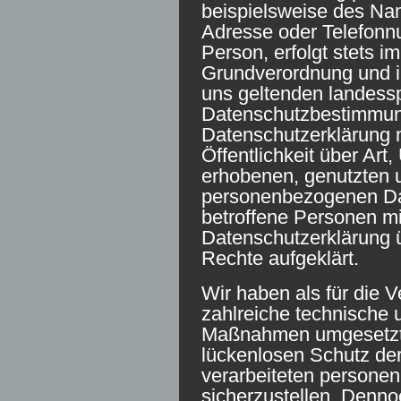
beispielsweise des Nam
Adresse oder Telefonn
Person, erfolgt stets i
Grundverordnung und i
uns geltenden landess
Datenschutzbestimmung
Datenschutzerklärung 
Öffentlichkeit über Ar
erhobenen, genutzten u
personenbezogenen Dat
betroffene Personen mi
Datenschutzerklärung 
Rechte aufgeklärt.
Wir haben als für die V
zahlreiche technische 
Maßnahmen umgesetzt,
lückenlosen Schutz der
verarbeiteten person
sicherzustellen. Denno