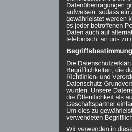
Datenübertragungen gr
aufweisen, sodass ein 
gewährleistet werden 
es jeder betroffenen P
Daten auch auf alterna
telefonisch, an uns zu 
Begriffsbestimmun
Die Datenschutzerkläru
Begrifflichkeiten, die 
Richtlinien- und Veror
Datenschutz-Grundver
wurden. Unsere Datensc
die Öffentlichkeit als 
Geschäftspartner einfac
Um dies zu gewährleist
verwendeten Begrifflich
Wir verwenden in diese