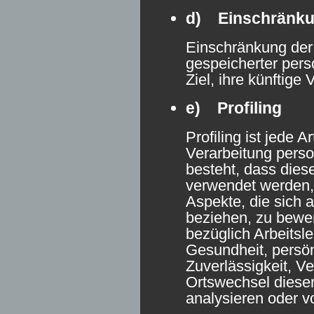
d) Einschränkun
Einschränkung der 
gespeicherter per
Ziel, ihre künftige
e) Profiling
Profiling ist jede A
Verarbeitung pers
besteht, dass die
verwendet werden,
Aspekte, die sich a
beziehen, zu bewe
bezüglich Arbeitsle
Gesundheit, persön
Zuverlässigkeit, Ve
Ortswechsel dieser
analysieren oder v