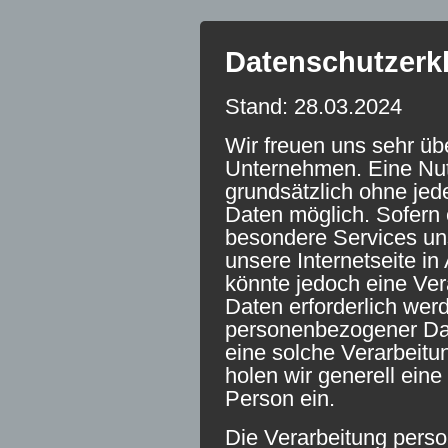
Datenschutzerk
Stand: 28.03.2024
Wir freuen uns sehr üb
Unternehmen. Eine Nutz
grundsätzlich ohne je
Daten möglich. Sofern 
besondere Services u
unsere Internetseite 
könnte jedoch eine Ve
Daten erforderlich werd
personenbezogener Date
eine solche Verarbeitu
holen wir generell eine
Person ein.
Die Verarbeitung pers