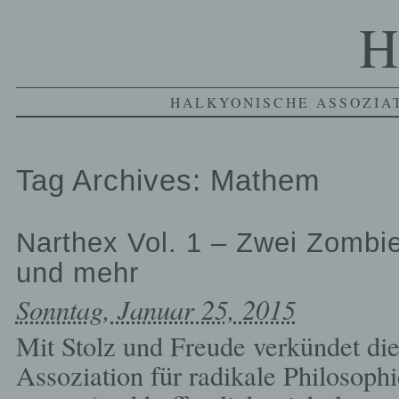
H
HALKYONISCHE ASSOZIAT
Tag Archives:
Mathem
Narthex Vol. 1 – Zwei Zombie
und mehr
Sonntag, Januar 25, 2015
Mit Stolz und Freude verkündet di
Assoziation für radikale Philosoph