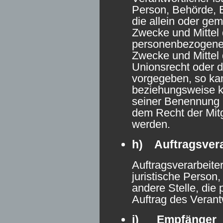
Person, Behörde, E
die allein oder ge
Zwecke und Mittel 
personenbezogenen
Zwecke und Mittel 
Unionsrecht oder d
vorgegeben, so kan
beziehungsweise k
seiner Benennung 
dem Recht der Mit
werden.
h) Auftragsvera
Auftragsverarbeiter
juristische Person
andere Stelle, di
Auftrag des Verantw
i) Empfänger