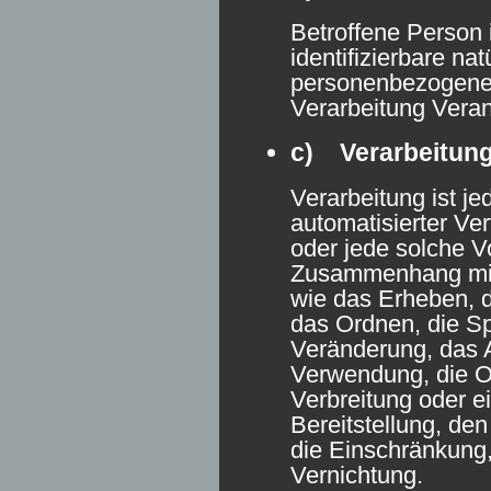
Betroffene Person i
identifizierbare na
personenbezogene 
Verarbeitung Veran
c) Verarbeitun
Verarbeitung ist je
automatisierter Ve
oder jede solche V
Zusammenhang mi
wie das Erheben, d
das Ordnen, die S
Veränderung, das A
Verwendung, die O
Verbreitung oder e
Bereitstellung, de
die Einschränkung
Vernichtung.